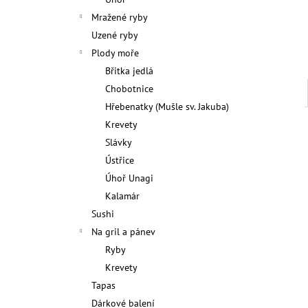
Mražené ryby
Uzené ryby
Plody moře
Břitka jedlá
Chobotnice
Hřebenatky (Mušle sv. Jakuba)
Krevety
Slávky
Ústřice
Úhoř Unagi
Kalamár
Sushi
Na gril a pánev
Ryby
Krevety
Tapas
Dárkové balení