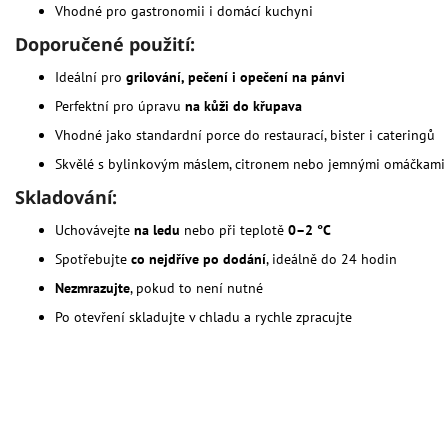
Vhodné pro gastronomii i domácí kuchyni
Doporučené použití:
Ideální pro
grilování, pečení i opečení na pánvi
Perfektní pro úpravu
na kůži do křupava
Vhodné jako standardní porce do restaurací, bister i cateringů
Skvělé s bylinkovým máslem, citronem nebo jemnými omáčkami
Skladování:
Uchovávejte
na ledu
nebo při teplotě
0–2 °C
Spotřebujte
co nejdříve po dodání
, ideálně do 24 hodin
Nezmrazujte
, pokud to není nutné
Po otevření skladujte v chladu a rychle zpracujte