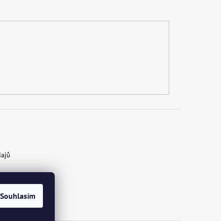
dajů
Souhlasím