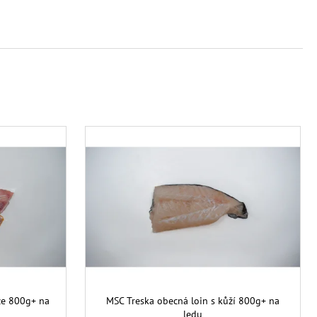
že 800g+ na
MSC Treska obecná loin s kůží 800g+ na
ledu