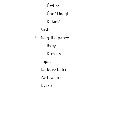
Ústřice
Úhoř Unagi
Kalamár
Sushi
Na gril a pánev
Ryby
Krevety
Tapas
Dárkové balení
Zachraň mě
Dýško