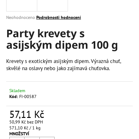
a
j
Průměrné
Neohodnoceno
Podrobnosti hodnocení
í
hodnocení
Party krevety s
produktu
t
je
?
asijským dipem 100 g
0,0
z
5
hvězdiček.
Krevety s exotickým asijským dipem. Výrazná chuť,
skvělé na oslavy nebo jako zajímavá chuťovka.
HLEDAT
Skladem
Kód:
FI-00587
D
o
57,11 Kč
p
o
50,99 Kč bez DPH
r
Měrná
571,10 Kč / 1 kg
u
cena:
MNOŽSTVÍ