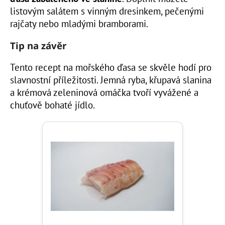
listovým salátem s vinným dresinkem, pečenými
rajčaty nebo mladými bramborami.
Tip na závěr
Tento recept na mořského ďasa se skvěle hodí pro
slavnostní příležitosti. Jemná ryba, křupavá slanina
a krémová zeleninová omáčka tvoří vyvážené a
chuťově bohaté jídlo.